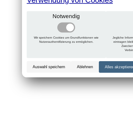
Notwendig
Wir speichern Cookies um Grundfunktionen wie
Jegliche Infor
Nutzerauthentifizierung zu ermöglichen.
eintragen ble
Zwecken
Verbi
Auswahl speichern
Ablehnen
Alles akzeptiere