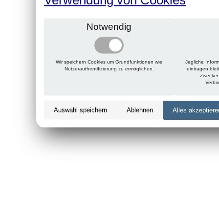
Notwendig
Wir speichern Cookies um Grundfunktionen wie
Jegliche Infor
Nutzerauthentifizierung zu ermöglichen.
eintragen ble
Zwecken
Verbi
Auswahl speichern
Ablehnen
Alles akzeptiere