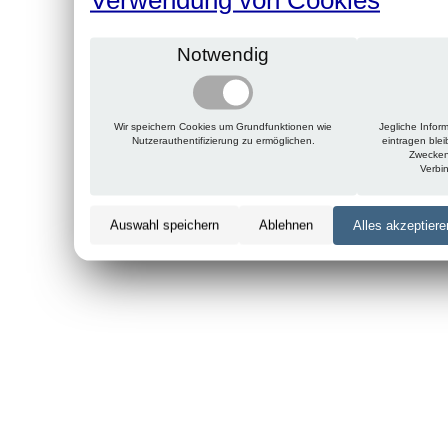
Notwendig
Wir speichern Cookies um Grundfunktionen wie
Jegliche Infor
Nutzerauthentifizierung zu ermöglichen.
eintragen ble
Zwecken
Verbi
Auswahl speichern
Ablehnen
Alles akzeptiere