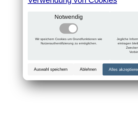
Notwendig
Wir speichern Cookies um Grundfunktionen wie
Jegliche Infor
Nutzerauthentifizierung zu ermöglichen.
eintragen ble
Zwecken
Verbi
Auswahl speichern
Ablehnen
Alles akzeptiere