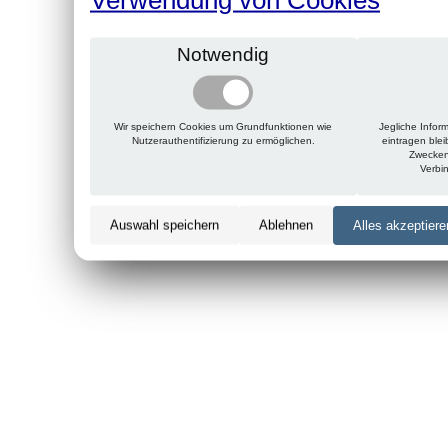
Notwendig
Wir speichern Cookies um Grundfunktionen wie
Jegliche Infor
Nutzerauthentifizierung zu ermöglichen.
eintragen ble
Zwecken
Verbi
Auswahl speichern
Ablehnen
Alles akzeptiere