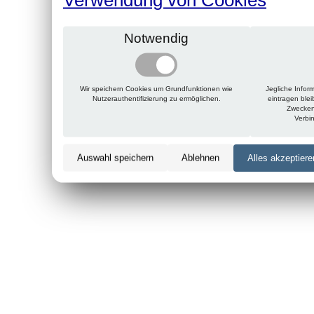
Notwendig
Wir speichern Cookies um Grundfunktionen wie
Jegliche Infor
Nutzerauthentifizierung zu ermöglichen.
eintragen ble
Zwecken
Verbi
Auswahl speichern
Ablehnen
Alles akzeptiere