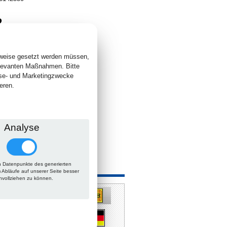
2
. +
Versand
 lieferbar
sweise gesetzt werden müssen,
elevanten Maßnahmen. Bitte
yse- und Marketingzwecke
eren.
Analyse
 Datenpunkte des generierten
m Abläufe auf unserer Seite besser
hvollziehen zu können.