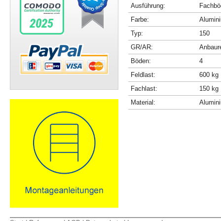
Ausführung:
Fachböd
Farbe:
Alumini
Typ:
150
GR/AR:
Anbaur
Böden:
4
Feldlast:
600 kg
Fachlast:
150 kg
Material:
Alumin