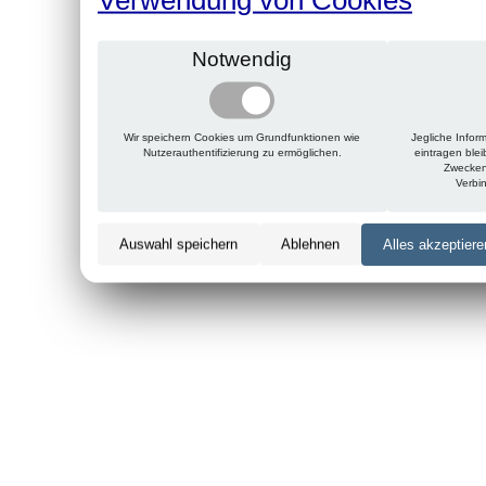
Notwendig
Wir speichern Cookies um Grundfunktionen wie
Jegliche Infor
Nutzerauthentifizierung zu ermöglichen.
eintragen ble
Zwecken
Verbi
Auswahl speichern
Ablehnen
Alles akzeptiere