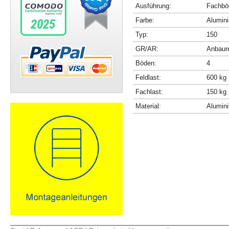
Ausführung:
Fachböd
Farbe:
Alumini
Typ:
150
GR/AR:
Anbaur
Böden:
4
Feldlast:
600 kg
Fachlast:
150 kg
Material:
Alumin