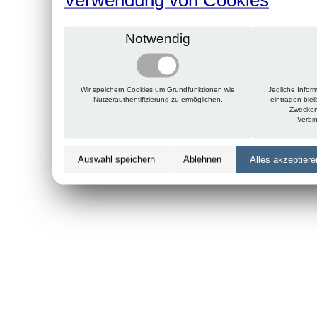
Notwendig
Wir speichern Cookies um Grundfunktionen wie
Jegliche Infor
Nutzerauthentifizierung zu ermöglichen.
eintragen ble
Zwecken
Verbi
Auswahl speichern
Ablehnen
Alles akzeptiere