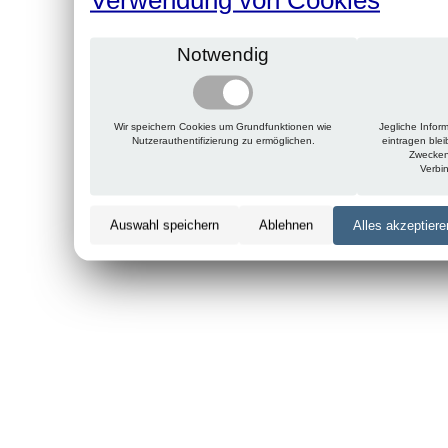
Notwendig
Wir speichern Cookies um Grundfunktionen wie
Jegliche Infor
Nutzerauthentifizierung zu ermöglichen.
eintragen ble
Zwecken
Verbi
Auswahl speichern
Ablehnen
Alles akzeptiere