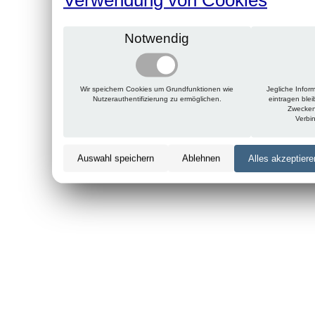
Notwendig
Wir speichern Cookies um Grundfunktionen wie
Jegliche Infor
Nutzerauthentifizierung zu ermöglichen.
eintragen ble
Zwecken
Verbi
Auswahl speichern
Ablehnen
Alles akzeptiere