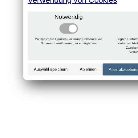
Notwendig
Wir speichern Cookies um Grundfunktionen wie
Jegliche Infor
Nutzerauthentifizierung zu ermöglichen.
eintragen ble
Zwecken
Verbi
Auswahl speichern
Ablehnen
Alles akzeptiere