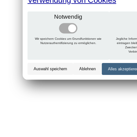
Notwendig
Wir speichern Cookies um Grundfunktionen wie
Jegliche Infor
Nutzerauthentifizierung zu ermöglichen.
eintragen ble
Zwecken
Verbi
Auswahl speichern
Ablehnen
Alles akzeptiere