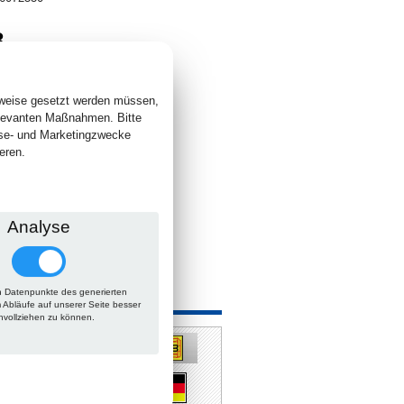
8
. +
Versand
 lieferbar
sweise gesetzt werden müssen,
elevanten Maßnahmen. Bitte
yse- und Marketingzwecke
eren.
Analyse
 Datenpunkte des generierten
m Abläufe auf unserer Seite besser
hvollziehen zu können.