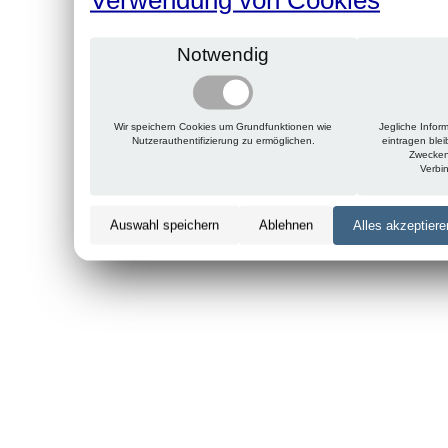
Notwendig
Wir speichern Cookies um Grundfunktionen wie
Jegliche Infor
Nutzerauthentifizierung zu ermöglichen.
eintragen ble
Zwecken
Verbi
Auswahl speichern
Ablehnen
Alles akzeptiere