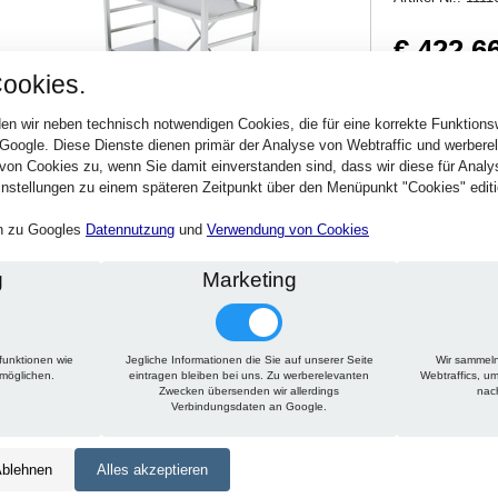
€ 422,6
ookies.
502,97 € inkl. MwSt
Verfügbarkeit:
Sofort
en wir neben technisch notwendigen Cookies, die für eine korrekte Funktion
 Google. Diese Dienste dienen primär der Analyse von Webtraffic und werber
von Cookies zu, wenn Sie damit einverstanden sind, dass wir diese für Anal
Stck.
nstellungen zu einem späteren Zeitpunkt über den Menüpunkt "Cookies" editi
en zu Googles
Datennutzung
und
Verwendung von Cookies
g
Marketing
funktionen wie
Jegliche Informationen die Sie auf unserer Seite
Wir sammeln
Technische Daten
Beschreibung
Zu diesem Artikel passt
rmöglichen.
eintragen bleiben bei uns. Zu werberelevanten
Webtraffics, u
Zwecken übersenden wir allerdings
nac
Verbindungsdaten an Google.
Höhe:
1650 mm
Tiefe:
600 mm
blehnen
Alles akzeptieren
Länge:
1225 mm