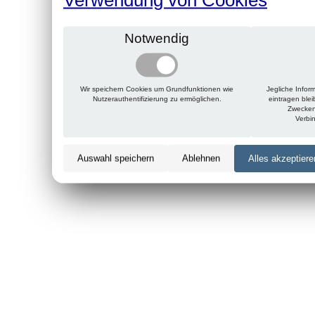
Notwendig
Wir speichern Cookies um Grundfunktionen wie
Jegliche Infor
Nutzerauthentifizierung zu ermöglichen.
eintragen ble
Zwecken
Verbi
Auswahl speichern
Ablehnen
Alles akzeptiere