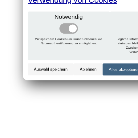
Notwendig
Wir speichern Cookies um Grundfunktionen wie
Jegliche Infor
Nutzerauthentifizierung zu ermöglichen.
eintragen ble
Zwecken
Verbi
Auswahl speichern
Ablehnen
Alles akzeptiere