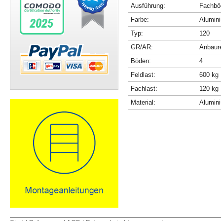
Ausführung:
Fachböd
Farbe:
Alumini
Typ:
120
GR/AR:
Anbaur
Böden:
4
Feldlast:
600 kg
Fachlast:
120 kg
Material:
Alumin