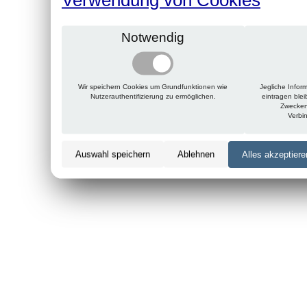
Notwendig
Wir speichern Cookies um Grundfunktionen wie
Jegliche Infor
Nutzerauthentifizierung zu ermöglichen.
eintragen ble
Zwecken
Verbi
Auswahl speichern
Ablehnen
Alles akzeptiere