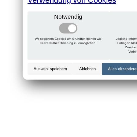
Notwendig
Wir speichern Cookies um Grundfunktionen wie
Jegliche Infor
Nutzerauthentifizierung zu ermöglichen.
eintragen ble
Zwecken
Verbi
Auswahl speichern
Ablehnen
Alles akzeptiere