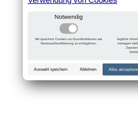
Notwendig
Wir speichern Cookies um Grundfunktionen wie
Jegliche Infor
Nutzerauthentifizierung zu ermöglichen.
eintragen ble
Zwecken
Verbi
Auswahl speichern
Ablehnen
Alles akzeptiere