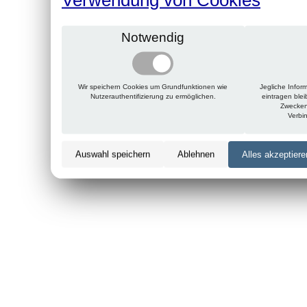
Notwendig
Wir speichern Cookies um Grundfunktionen wie
Jegliche Infor
Nutzerauthentifizierung zu ermöglichen.
eintragen ble
Zwecken
Verbi
Auswahl speichern
Ablehnen
Alles akzeptiere