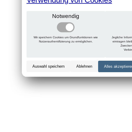
Notwendig
Wir speichern Cookies um Grundfunktionen wie
Jegliche Infor
Nutzerauthentifizierung zu ermöglichen.
eintragen ble
Zwecken
Verbi
Auswahl speichern
Ablehnen
Alles akzeptiere