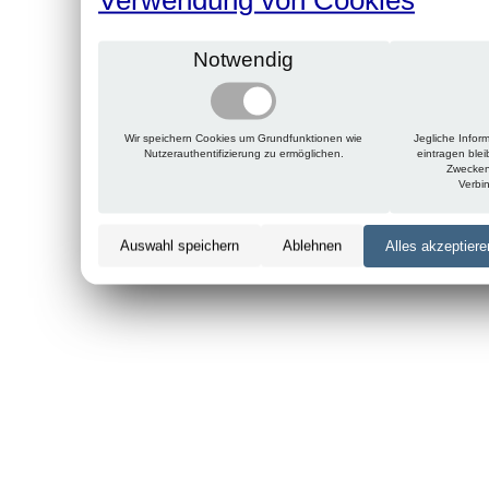
Notwendig
Wir speichern Cookies um Grundfunktionen wie
Jegliche Infor
Nutzerauthentifizierung zu ermöglichen.
eintragen ble
Zwecken
Verbi
Auswahl speichern
Ablehnen
Alles akzeptiere