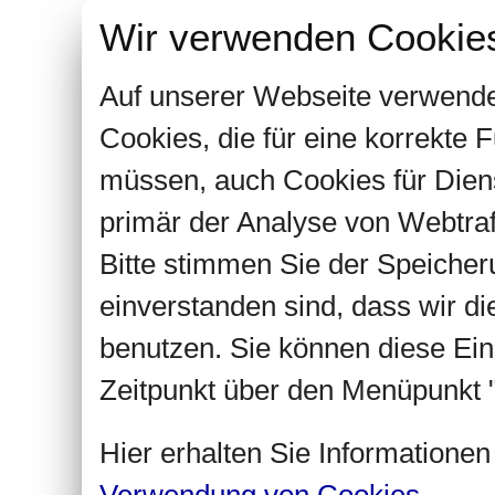
Wir verwenden Cookie
Auf unserer Webseite verwende
Cookies, die für eine korrekte
müssen, auch Cookies für Dien
primär der Analyse von Webtra
Bitte stimmen Sie der Speiche
einverstanden sind, dass wir d
benutzen. Sie können diese Ein
Zeitpunkt über den Menüpunkt "
Hier erhalten Sie Informatione
Verwendung von Cookies