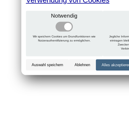
Notwendig
Wir speichern Cookies um Grundfunktionen wie
Jegliche Infor
Nutzerauthentifizierung zu ermöglichen.
eintragen ble
Zwecken
Verbi
Auswahl speichern
Ablehnen
Alles akzeptiere