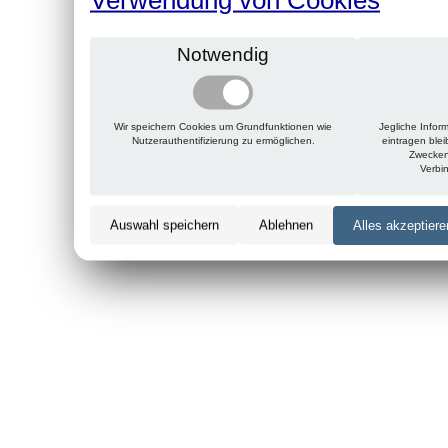
Notwendig
Wir speichern Cookies um Grundfunktionen wie
Jegliche Infor
Nutzerauthentifizierung zu ermöglichen.
eintragen ble
Zwecken
Verbi
Auswahl speichern
Ablehnen
Alles akzeptiere