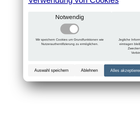
Notwendig
Wir speichern Cookies um Grundfunktionen wie
Jegliche Infor
Nutzerauthentifizierung zu ermöglichen.
eintragen ble
Zwecken
Verbi
Auswahl speichern
Ablehnen
Alles akzeptiere