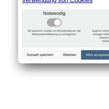
Notwendig
Wir speichern Cookies um Grundfunktionen wie
Jegliche Infor
Nutzerauthentifizierung zu ermöglichen.
eintragen ble
Zwecken
Verbi
Auswahl speichern
Ablehnen
Alles akzeptiere