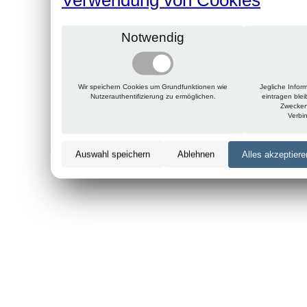
Notwendig
Wir speichern Cookies um Grundfunktionen wie
Jegliche Infor
Nutzerauthentifizierung zu ermöglichen.
eintragen ble
Zwecken
Verbi
Auswahl speichern
Ablehnen
Alles akzeptiere