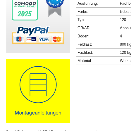
Ausführung:
Fachbö
Farbe:
Edelst
Typ:
120
GR/AR:
Anbau
Böden:
4
Feldlast:
800 k
Fachlast:
120 k
Material:
Werkst