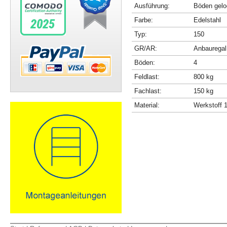
Ausführung:
Böden gelo
Farbe:
Edelstahl
Typ:
150
GR/AR:
Anbauregal
Böden:
4
Feldlast:
800 kg
Fachlast:
150 kg
Material:
Werkstoff 