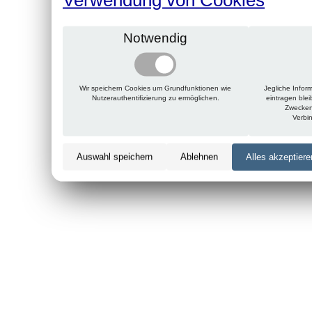
Notwendig
Wir speichern Cookies um Grundfunktionen wie
Jegliche Infor
Nutzerauthentifizierung zu ermöglichen.
eintragen ble
Zwecken
Verbi
Auswahl speichern
Ablehnen
Alles akzeptiere