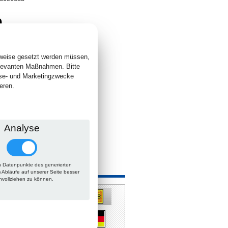
0
. +
Versand
 lieferbar
sweise gesetzt werden müssen,
elevanten Maßnahmen. Bitte
yse- und Marketingzwecke
eren.
Analyse
 Datenpunkte des generierten
m Abläufe auf unserer Seite besser
hvollziehen zu können.