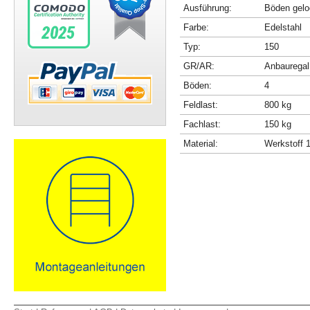
Ausführung:
Böden gelo
Farbe:
Edelstahl
Typ:
150
GR/AR:
Anbauregal
Böden:
4
Feldlast:
800 kg
Fachlast:
150 kg
Material:
Werkstoff 