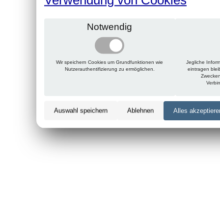
Notwendig
Wir speichern Cookies um Grundfunktionen wie
Jegliche Infor
Nutzerauthentifizierung zu ermöglichen.
eintragen ble
Zwecken
Verbi
Auswahl speichern
Ablehnen
Alles akzeptiere