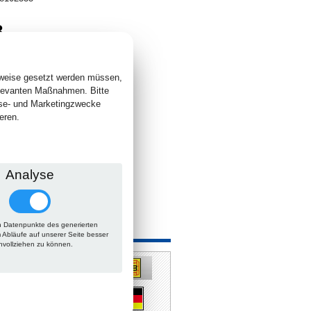
8
. +
Versand
 lieferbar
sweise gesetzt werden müssen,
elevanten Maßnahmen. Bitte
yse- und Marketingzwecke
eren.
Analyse
 Datenpunkte des generierten
m Abläufe auf unserer Seite besser
hvollziehen zu können.