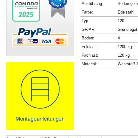
Ausführung:
Böden gelo
Farbe:
Edelstahl
Typ:
120
GR/AR:
Grundregal
Böden:
4
Feldlast:
1200 kg
Fachlast:
120 kg
Material:
Werkstoff 