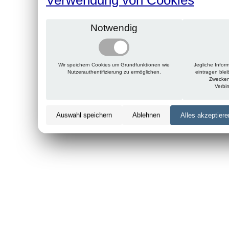
Notwendig
Wir speichern Cookies um Grundfunktionen wie
Jegliche Infor
Nutzerauthentifizierung zu ermöglichen.
eintragen ble
Zwecken
Verbi
Auswahl speichern
Ablehnen
Alles akzeptiere