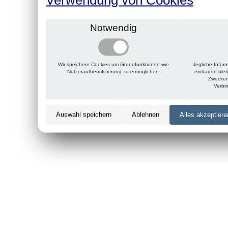
Notwendig
Wir speichern Cookies um Grundfunktionen wie
Jegliche Infor
Nutzerauthentifizierung zu ermöglichen.
eintragen ble
Zwecken
Verbi
Auswahl speichern
Ablehnen
Alles akzeptiere