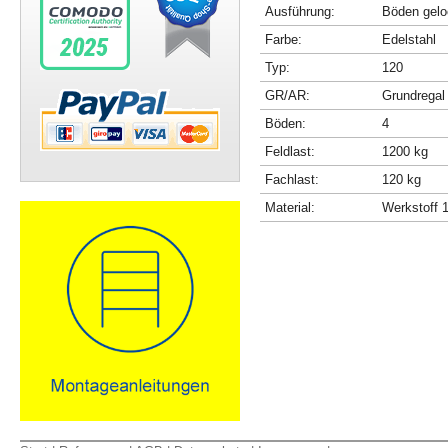
Ausführung:
Böden gelo
Farbe:
Edelstahl
Typ:
120
GR/AR:
Grundregal
Böden:
4
Feldlast:
1200 kg
Fachlast:
120 kg
Material:
Werkstoff 