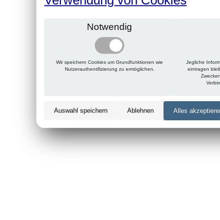
Notwendig
Wir speichern Cookies um Grundfunktionen wie
Jegliche Infor
Nutzerauthentifizierung zu ermöglichen.
eintragen ble
Zwecken
Verbi
Auswahl speichern
Ablehnen
Alles akzeptiere