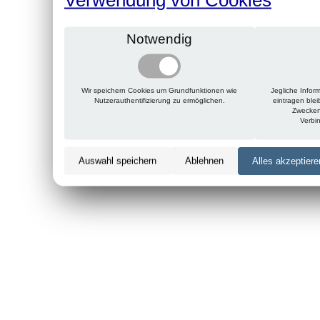
Notwendig
Wir speichern Cookies um Grundfunktionen wie
Jegliche Infor
Nutzerauthentifizierung zu ermöglichen.
eintragen ble
Zwecken
Verbi
Auswahl speichern
Ablehnen
Alles akzeptiere