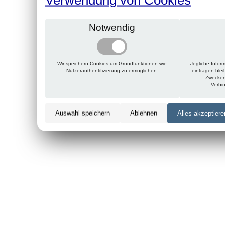
Notwendig
Wir speichern Cookies um Grundfunktionen wie
Jegliche Infor
Nutzerauthentifizierung zu ermöglichen.
eintragen ble
Zwecken
Verbi
Auswahl speichern
Ablehnen
Alles akzeptiere