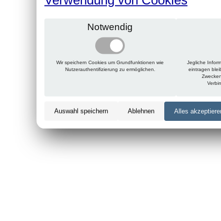
Notwendig
Wir speichern Cookies um Grundfunktionen wie
Jegliche Infor
Nutzerauthentifizierung zu ermöglichen.
eintragen ble
Zwecken
Verbi
Auswahl speichern
Ablehnen
Alles akzeptiere