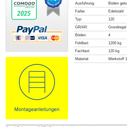
Ausführung:
Böden gelo
Farbe:
Edelstahl
Typ:
120
GR/AR:
Grundregal
Böden:
4
Feldlast:
1200 kg
Fachlast:
120 kg
Material:
Werkstoff 