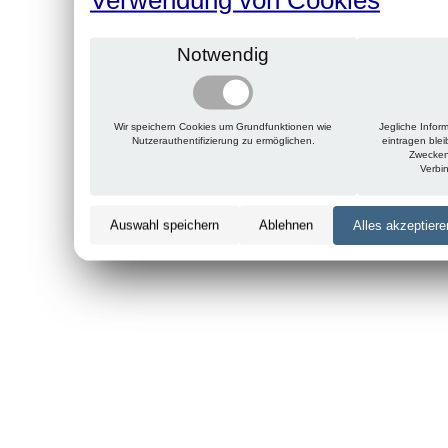
Notwendig
Wir speichern Cookies um Grundfunktionen wie
Jegliche Infor
Nutzerauthentifizierung zu ermöglichen.
eintragen ble
Zwecken
Verbi
Auswahl speichern
Ablehnen
Alles akzeptiere