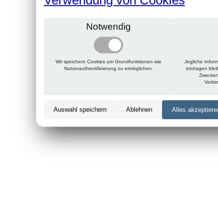
Notwendig
Wir speichern Cookies um Grundfunktionen wie
Jegliche Infor
Nutzerauthentifizierung zu ermöglichen.
eintragen ble
Zwecken
Verbi
Auswahl speichern
Ablehnen
Alles akzeptiere