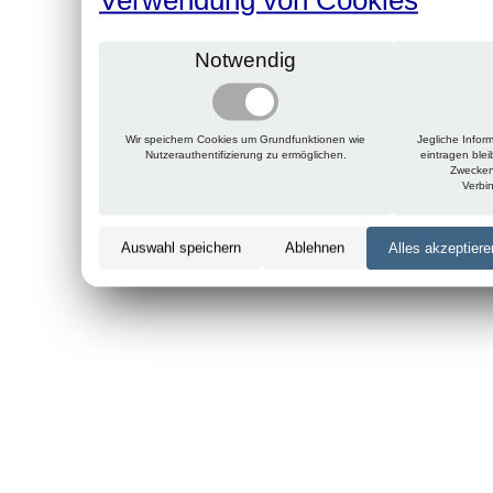
Notwendig
Wir speichern Cookies um Grundfunktionen wie
Jegliche Infor
Nutzerauthentifizierung zu ermöglichen.
eintragen ble
Zwecken
Verbi
Auswahl speichern
Ablehnen
Alles akzeptiere