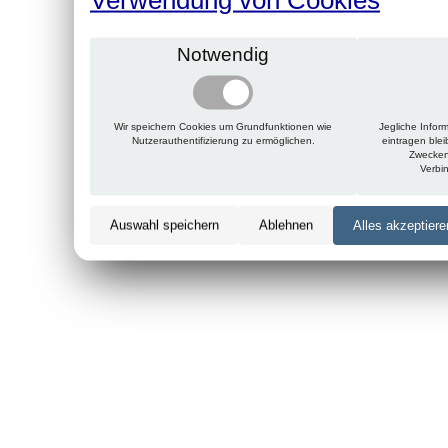
Notwendig
Wir speichern Cookies um Grundfunktionen wie
Jegliche Infor
Nutzerauthentifizierung zu ermöglichen.
eintragen ble
Zwecken
Verbi
Auswahl speichern
Ablehnen
Alles akzeptiere