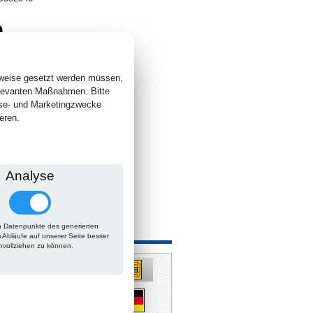
9
. +
Versand
 lieferbar
sweise gesetzt werden müssen,
elevanten Maßnahmen. Bitte
yse- und Marketingzwecke
eren.
Analyse
 Datenpunkte des generierten
m Abläufe auf unserer Seite besser
hvollziehen zu können.