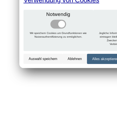
Notwendig
Wir speichern Cookies um Grundfunktionen wie
Jegliche Infor
Nutzerauthentifizierung zu ermöglichen.
eintragen ble
Zwecken
Verbi
Auswahl speichern
Ablehnen
Alles akzeptiere