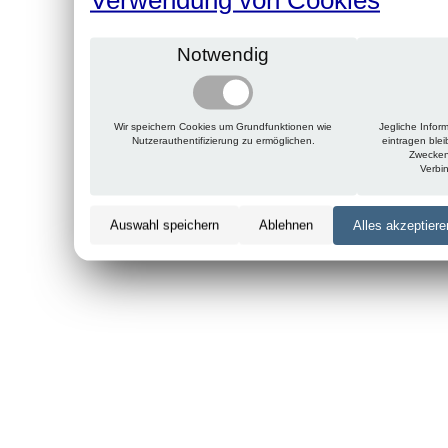
Notwendig
Wir speichern Cookies um Grundfunktionen wie
Jegliche Infor
Nutzerauthentifizierung zu ermöglichen.
eintragen ble
Zwecken
Verbi
Auswahl speichern
Ablehnen
Alles akzeptiere