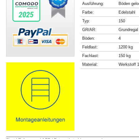
Ausführung:
Böden gelo
Farbe:
Edelstahl
Typ:
150
GR/AR:
Grundregal
Böden:
4
Feldlast:
1200 kg
Fachlast:
150 kg
Material:
Werkstoff 