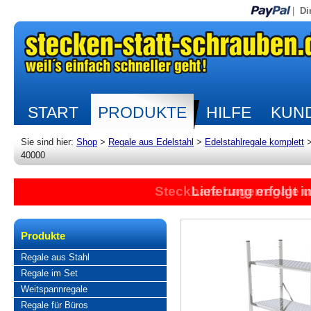
|
Di
START
PRODUKTE
HILFE
KUND
Sie sind hier:
Shop
>
Regale aus Edelstahl
>
Edelstahlregale komplett
40000
Steckbare Lagerregale 
Lieferung erfolgt 
Produkte
Regale aus Stahl
Regale im Set
Weitspannregale
Regale für Büros