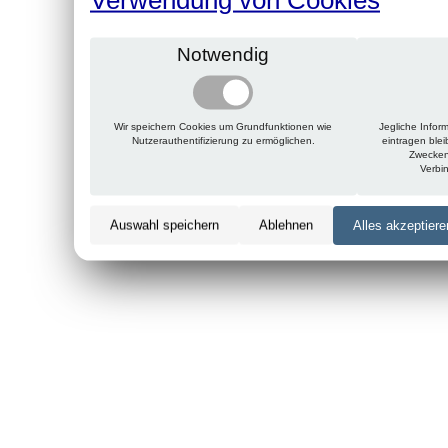
Notwendig
Wir speichern Cookies um Grundfunktionen wie
Jegliche Infor
Nutzerauthentifizierung zu ermöglichen.
eintragen ble
Zwecken
Verbi
Auswahl speichern
Ablehnen
Alles akzeptiere