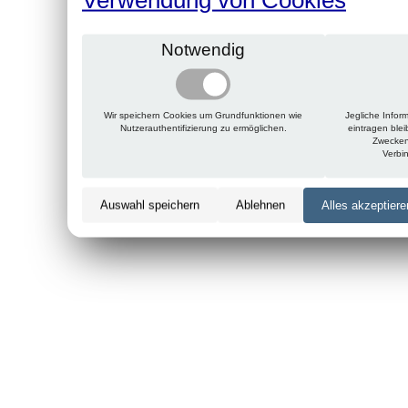
Notwendig
Wir speichern Cookies um Grundfunktionen wie
Jegliche Infor
Nutzerauthentifizierung zu ermöglichen.
eintragen ble
Zwecken
Verbi
Auswahl speichern
Ablehnen
Alles akzeptiere