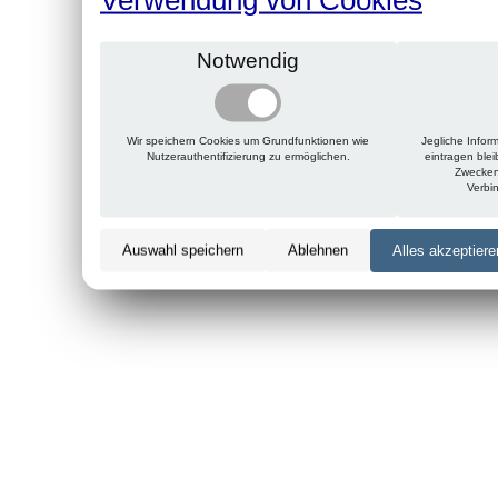
Notwendig
Wir speichern Cookies um Grundfunktionen wie
Jegliche Infor
Nutzerauthentifizierung zu ermöglichen.
eintragen ble
Zwecken
Verbi
Auswahl speichern
Ablehnen
Alles akzeptiere