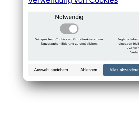
Notwendig
Wir speichern Cookies um Grundfunktionen wie
Jegliche Infor
Nutzerauthentifizierung zu ermöglichen.
eintragen ble
Zwecken
Verbi
Auswahl speichern
Ablehnen
Alles akzeptiere